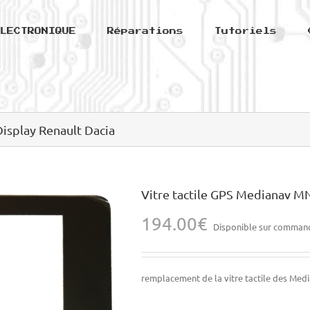
LECTRONIQUE
Réparations
Tutoriels
isplay Renault Dacia
Vitre tactile GPS Medianav M
194.00
€
Disponible sur comman
remplacement de la vitre tactile des Med