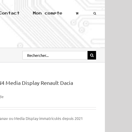
Contact
Mon compte
Rechercher:
N4 Media Display Renault Dacia
de
ianav ou Media Display immatriculés depuis 2021