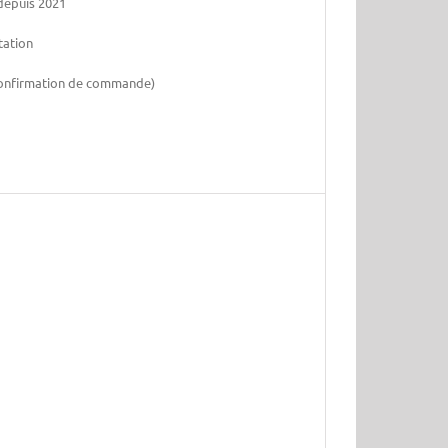
depuis 2021
tation
 confirmation de commande)