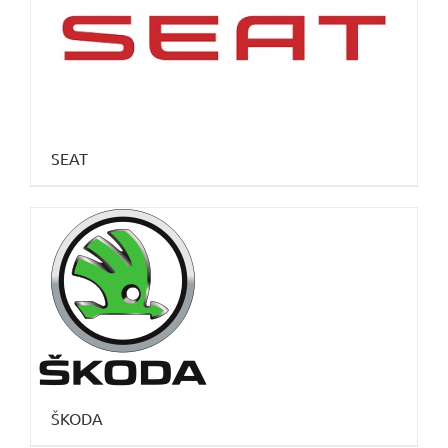
SEAT
ŠKODA