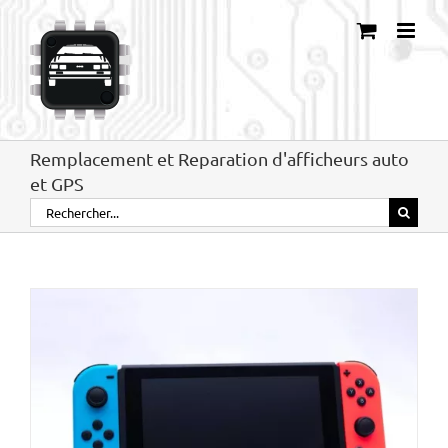
Passer
au
contenu
Remplacement et Reparation d'afficheurs auto
et GPS
Rechercher: