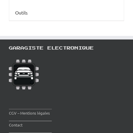
Outils
GARAGISTE ELECTRONIQUE
________________________
CGV – Mentions légales
________________________
Contact
________________________