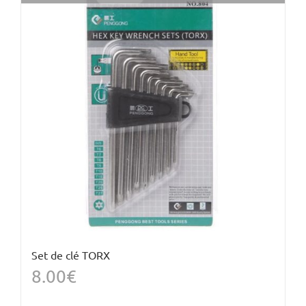
Set de clé TORX
8.00
€