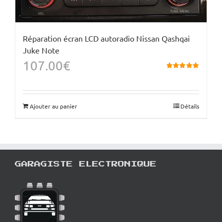
Réparation écran LCD autoradio Nissan Qashqai
Juke Note
107.00
€
Note
5.00
sur
5
Ajouter au panier
Détails
GARAGISTE ELECTRONIQUE