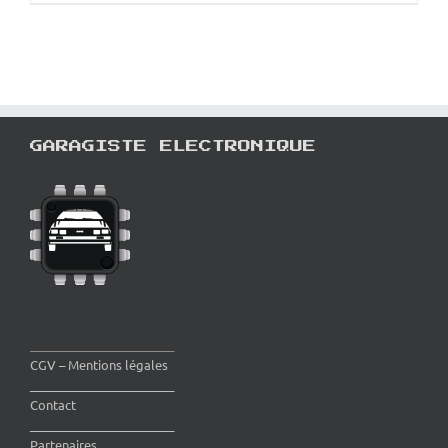
GARAGISTE ELECTRONIQUE
________________________
CGV – Mentions légales
________________________
Contact
________________________
Partenaires