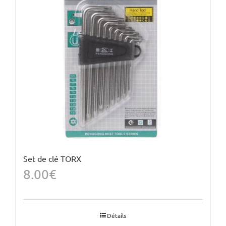
Set de clé TORX
8.00
€
Détails