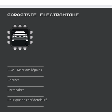
GARAGISTE ELECTRONIQUE
________________________
CGV – Mentions légales
________________________
Contact
________________________
Partenaires
________________________
Politique de confidentialité
________________________