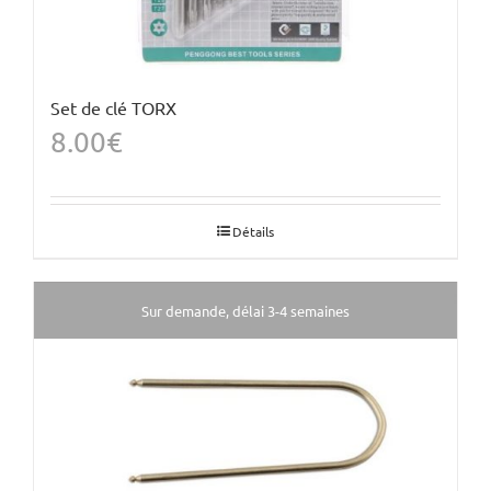
Set de clé TORX
8.00
€
Détails