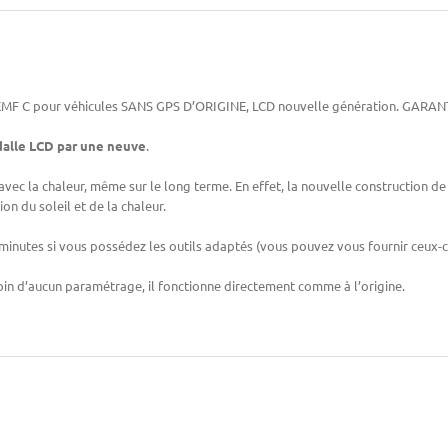
e EMF C pour véhicules SANS GPS D’ORIGINE, LCD nouvelle génération. GARAN
dalle LCD par une neuve
.
vec la chaleur, même sur le long terme. En effet, la nouvelle construction de 
ion du soleil et de la chaleur.
inutes si vous possédez les outils adaptés (vous pouvez vous fournir ceux-c
soin d’aucun paramétrage, il fonctionne directement comme à l’origine.