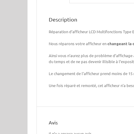
Description
Réparation d’afficheur LCD Multifonctions Typ
Nous réparons votre afficheur en
changeant la 
Ainsi vous n’aurez plus de problème d’affichage a
du temps et de ne pas devenir illisible à l’exposit
Le changement de l’afficheur prend moins de 15 m
Une fois réparé et remonté, cet afficheur n’a be
Avis
Il n’y a encore aucun avis