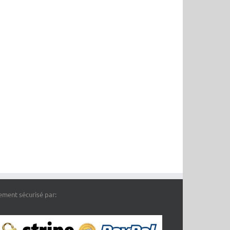
ement sécurisé par: