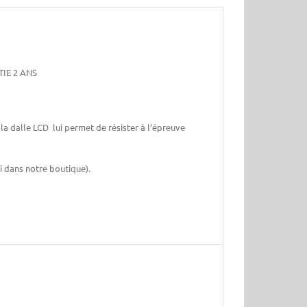
TIE 2 ANS
la dalle LCD lui permet de résister à l’épreuve
i dans notre boutique).