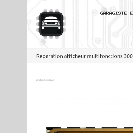
Passer
au
GARAGISTE E
contenu
Reparation afficheur multifonctions 30